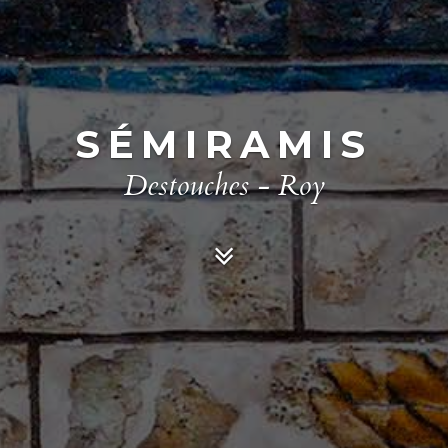
SÉMIRAMIS
Destouches - Roy